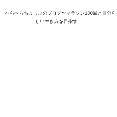
へらへらちょっぷのブログ〜マラソン100回と自分ら
しい生き方を目指す