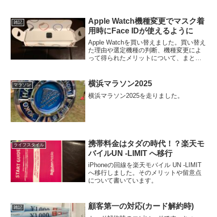
Apple Watch機種変更でマスク着
雑記
用時にFace IDが使えるように
Apple Watchを買い替えました。買い替え
た理由や選定機種の判断、機種変更によ
って得られたメリットについて、まとめ
てみました。
横浜マラソン2025
マラソン
横浜マラソン2025を走りました。
携帯料金はタダの時代！？楽天モ
ライフスタイル
バイルUN -LIMIT へ移行
iPhoneの回線を楽天モバイル UN -LIMIT
へ移行しました。そのメリットや留意点
について書いています。
顧客第一の対応(カード解約時)
雑記