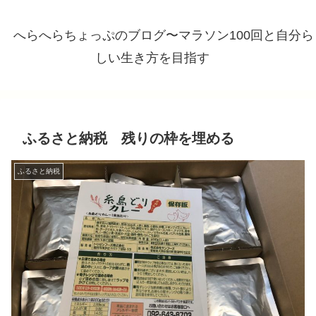
へらへらちょっぷのブログ〜マラソン100回と自分ら
しい生き方を目指す
ふるさと納税 残りの枠を埋める
ふるさと納税