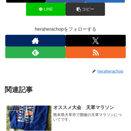
LINE
コピー
heraherachopをフォローする
heraherachop
関連記事
オススメ大会 天草マラソン
マラソン
熊本県天草市で開催の天草マラソンにつ
いてです。