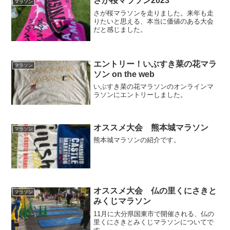
さが桜マラソン2023
マラソン
さが桜マラソンを走りました。来年も走
りたいと思える、本当に価値のある大会
だと感じました。
エントリー！いぶすき菜の花マラ
マラソン
ソン on the web
いぶすき菜の花マラソンのオンラインマ
ラソンにエントリーしました。
オススメ大会 熊本城マラソン
マラソン
熊本城マラソンの紹介です。
オススメ大会 仏の里くにさきと
マラソン
みくじマラソン
11月に大分県国東市で開催される、仏の
里くにさきとみくじマラソンについてで