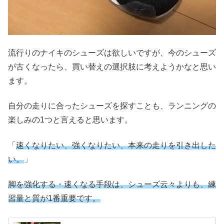
流行りのナイキのシューズは欲しいですが、今のシューズ
が古くなったら、買い替えの選択肢に考えようかなと思い
ます。
自分の走りに合ったシューズを探すことも、ランニングの
楽しみの1つと言えると思います。
「
速くなりたい、強くなりたい、本来の走りを引き出した
い。
」
脚を強化する・
速くなる
手段は、シューズ云々よりも、練
習量と質が1番重要です。