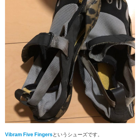
Vibram Five Fingers
というシューズです。