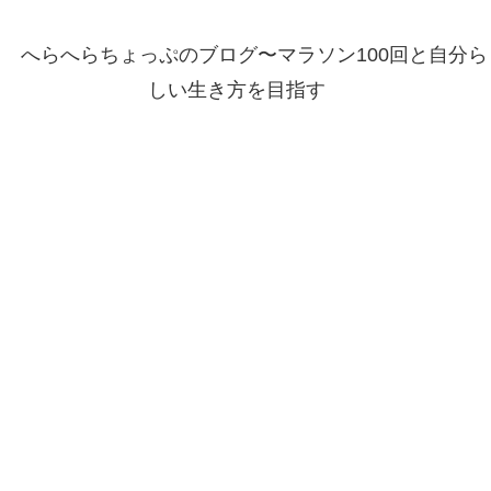
へらへらちょっぷのブログ〜マラソン100回と自分ら
しい生き方を目指す