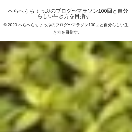
へらへらちょっぷのブログ〜マラソン100回と自分
らしい生き方を目指す
© 2020 へらへらちょっぷのブログ〜マラソン100回と自分らしい生
き方を目指す.