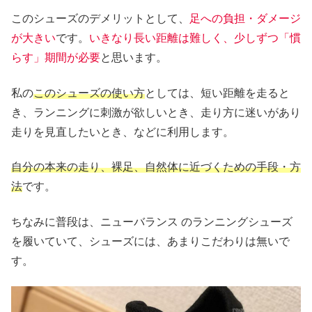
このシューズのデメリットとして、
足への負担・ダメージ
が大きい
です。
いきなり長い距離は難しく、少しずつ「慣
らす」期間が必要
と思います。
私の
このシューズの使い方
としては、短い距離を走ると
き、ランニングに刺激が欲しいとき、走り方に迷いがあり
走りを見直したいとき、などに利用します。
自分の本来の走り、裸足、自然体に近づくための手段・方
法
です。
ちなみに普段は、ニューバランス のランニングシューズ
を履いていて、シューズには、あまりこだわりは無いで
す。