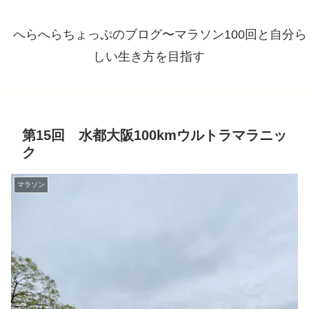
へらへらちょっぷのブログ〜マラソン100回と自分ら
しい生き方を目指す
第15回 水都大阪100kmウルトラマラニッ
ク
マラソン