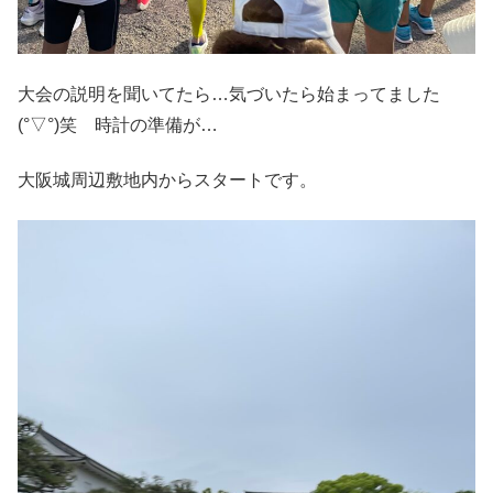
大会の説明を聞いてたら…気づいたら始まってました
(°▽°)笑 時計の準備が…
大阪城周辺敷地内からスタートです。