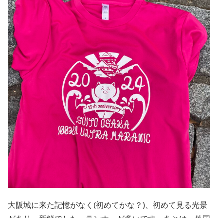
大阪城に来た記憶がなく(初めてかな？)、初めて見る光景