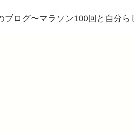
のブログ〜マラソン100回と自分ら