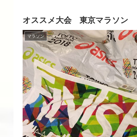
オススメ大会 東京マラソン
マラソン