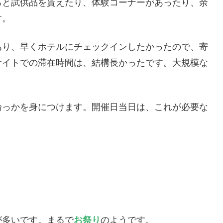
ろと試供品を貰えたり、体験コーナーがあったり、余
す。
あり、早くホテルにチェックインしたかったので、寄
サイトでの滞在時間は、結構長かったです。大規模な
輪っかを身につけます。開催日当日は、これが必要な
が多いです。まるで
お祭り
のようです。