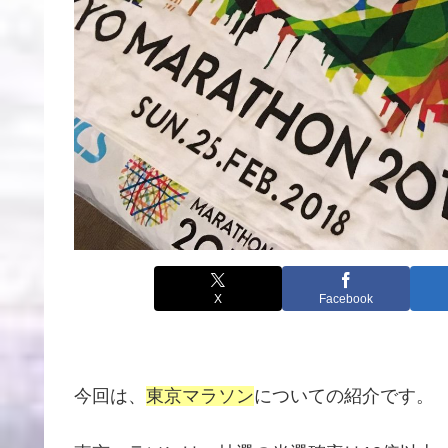
X
Facebook
今回は、
東京マラソン
についての紹介です。