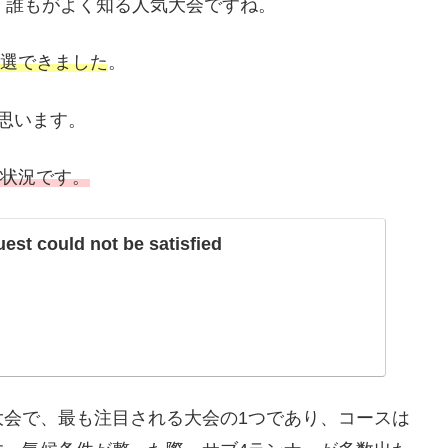
、誰もがよく知る人気大会ですね。
当選できました
。
思います。
の状況です。
st could not be satisfied
大会で、最も注目される大会の1つであり、コースは