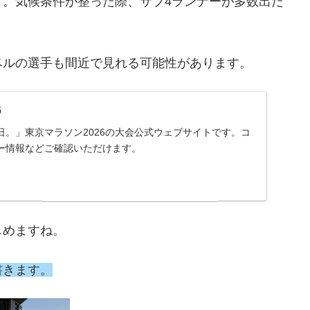
す。気候条件が整った際、サブ4ランナーが多数出た
ベルの選手も間近で見れる可能性があります。
6
日。」東京マラソン2026の大会公式ウェブサイトです。コ
ー情報などご確認いただけます。
しめますね。
書きます。