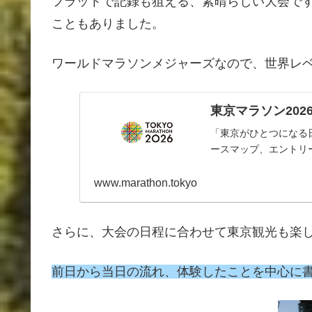
フラットで記録も狙える、素晴らしい大会で
こともありました。
ワールドマラソンメジャーズなので、世界レ
東京マラソン202
「東京がひとつになる
ースマップ、エントリ
www.marathon.tokyo
さらに、大会の日程に合わせて東京観光も楽
前日から当日の流れ、体験したことを中心に