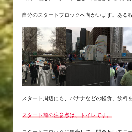
自分のスタートブロックへ向かいます。ある
スタート周辺にも、バナナなどの軽食、飲料
スタート前の注意点は、トイレです。