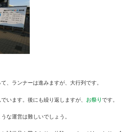
って、ランナーは進みますが、大行列です。
んでいます。後にも繰り返しますが、
お祭り
です。
ような運営は難しいでしょう。