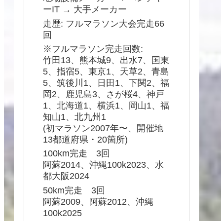
ーIT → 大手メーカー
走歴: フルマラソン大会完走66
回
※フルマラソン完走回数:
竹田13、熊本城9、出水7、国東
5、指宿5、東京1、天草2、青島
5、筑後川1、日田1、下関2、福
岡2、鹿児島3、さが桜4、神戸
1、北海道1、横浜1、岡山1、福
知山1、北九州1
(初マラソン2007年〜、開催地
13都道府県・20箇所)
100km完走 3回
阿蘇2014、沖縄100k2023、水
都大阪2024
50km完走 3回
阿蘇2009、阿蘇2012、沖縄
100k2025