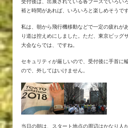
受付後は、出展されている各ブースでいろい
裕と時間があれば、いろいろと楽しめそうで
私は、朝から飛行機移動などで一定の疲れが
り道は控えめにしました。ただ、東京ビッグ
大会ならでは、ですね。
セキュリティが厳しいので、受付後に手首に
ので、外してはいけません。
当日の朝は、スタート地点の周辺はかなり人